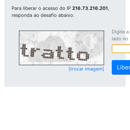
Para liberar o acesso
do IP
216.73.216.201
,
responda ao desafio abaixo.
Digite 
lado no
[trocar imagem]